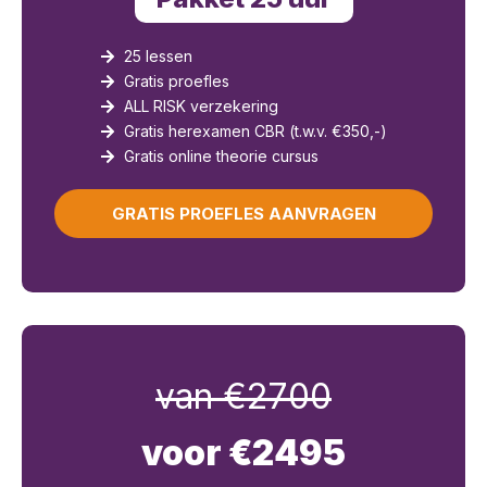
25 lessen
Gratis proefles
ALL RISK verzekering
Gratis herexamen CBR (t.w.v. €350,-)
Gratis online theorie cursus
GRATIS PROEFLES AANVRAGEN
van €2700
voor €2495