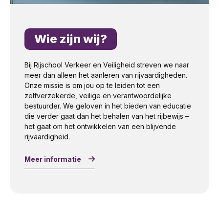
Wie zijn wij?
Bij Rijschool Verkeer en Veiligheid streven we naar
meer dan alleen het aanleren van rijvaardigheden.
Onze missie is om jou op te leiden tot een
zelfverzekerde, veilige en verantwoordelijke
bestuurder. We geloven in het bieden van educatie
die verder gaat dan het behalen van het rijbewijs –
het gaat om het ontwikkelen van een blijvende
rijvaardigheid.
Meer informatie