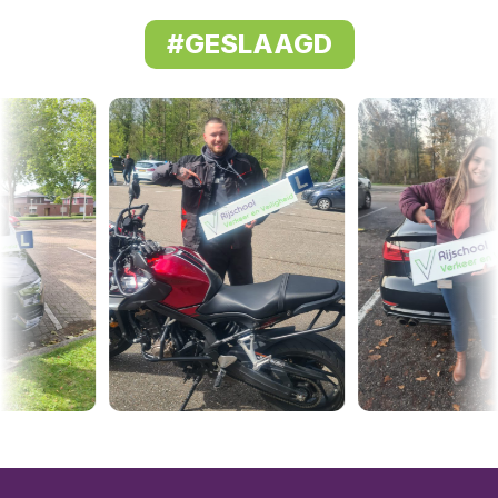
#GESLAAGD