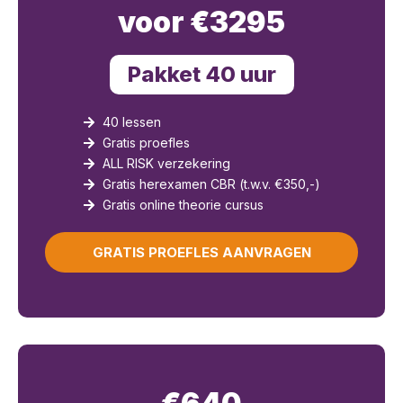
voor €3295
Pakket 40 uur
40 lessen
Gratis proefles
ALL RISK verzekering
Gratis herexamen CBR (t.w.v. €350,-)
Gratis online theorie cursus
GRATIS PROEFLES AANVRAGEN