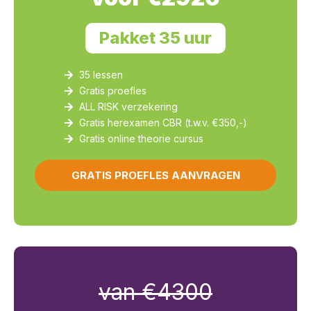
Pakket 35 uur
35 lessen
Gratis proefles
ALL RISK verzekering
Gratis herexamen CBR (t.w.v. €350,-)
Gratis online theorie cursus
GRATIS PROEFLES AANVRAGEN
van €4300