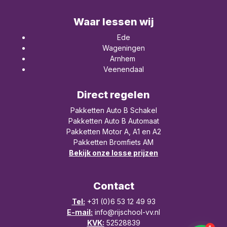
Waar lessen wij
Ede
Wageningen
Arnhem
Veenendaal
Direct regelen
Pakketten Auto B Schakel
Pakketten Auto B Automaat
Pakketten Motor A, A1 en A2
Pakketten Bromfiets AM
Bekijk onze losse prijzen
Contact
Tel:
+31 (0)6 53 12 49 93
E-mail:
info@rijschool-vv.nl
KVK:
52528839