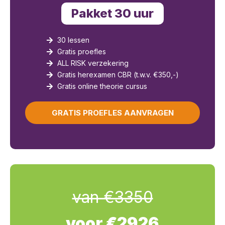
Pakket 30 uur
30 lessen
Gratis proefles
ALL RISK verzekering
Gratis herexamen CBR (t.w.v. €350,-)
Gratis online theorie cursus
GRATIS PROEFLES AANVRAGEN
van €3350
voor €2926