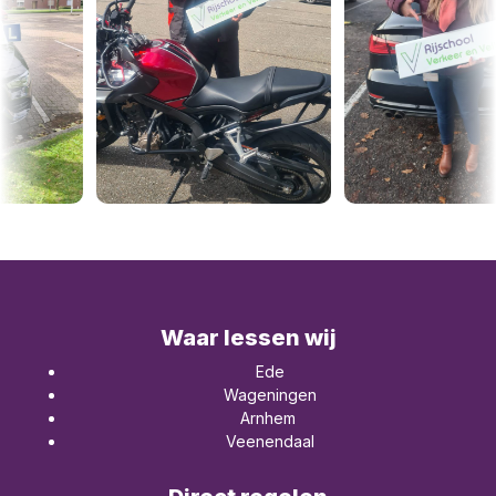
Waar lessen wij
Ede
Wageningen
Arnhem
Veenendaal