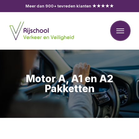
Meer dan 900+ tevreden klanten ★★★★★
Motor A, A1 en A2
Pakketten