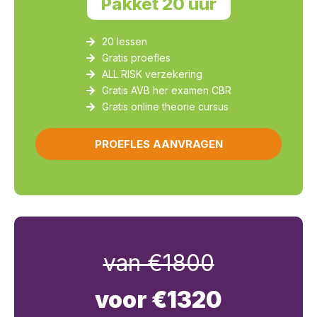
Pakket 20 uur
20 lessen
Gratis proefles
ALL RISK verzekering
Gratis AVB her examen CBR
Gratis online theorie cursus
PROEFLES AANVRAGEN
van €1800
voor €1320