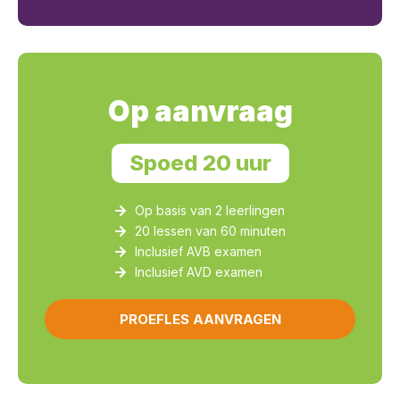
Op aanvraag
Spoed 20 uur
Op basis van 2 leerlingen
20 lessen van 60 minuten
Inclusief AVB examen
Inclusief AVD examen
PROEFLES AANVRAGEN