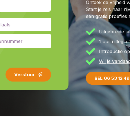
Ontdek de vrijheid v
Start je reis naar r
een gratis proefles 
Uitgebreide u
1 uur uitleg +
Introductie o
Wil je vandaa
Verstuur
BEL 06 53 12 49