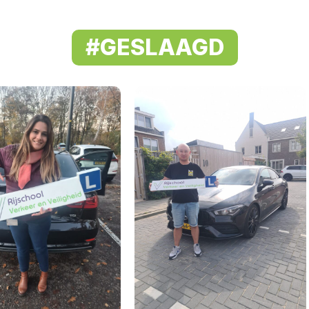
#GESLAAGD