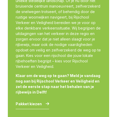
unieke stedelijke landschap. Of je nu door het
bruisende centrum manoeuvreert, zelfverzekerd
de snelwegen trotseert, of behendig door de
rustige woonwijken navigeert, bij Rijschool
Verkeer en Veiligheid bereiden we je voor op
elke denkbare verkeerssituatie. Wij begrijpen de
uitdagingen van het verkeer in deze regio en
zorgen ervoor dat je niet alleen slaagt voor je
rijbewijs, maar ook de nodige vaardigheden
opdoet om veilig en zelfverzekerd de weg op te
gaan. Kies voor een rijschool die jouw lokale
rijbehoeften begrijpt – kies voor Rijschool
Verkeer en Veiligheid.
Klaar om de weg op te gaan? Meld je vandaag
nog aan bij Rijschool Verkeer en Veiligheid en
zet de eerste stap naar het behalen van je
rijbewijs in Delft!
Pakket kiezen