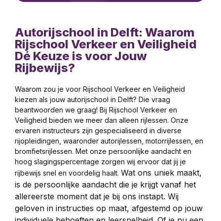
Autorijschool in Delft: Waarom
Rijschool Verkeer en Veiligheid
Dé Keuze is voor Jouw
Rijbewijs?
Waarom zou je voor Rijschool Verkeer en Veiligheid
kiezen als jouw autorijschool in Delft? Die vraag
beantwoorden we graag! Bij Rijschool Verkeer en
Veiligheid bieden we meer dan alleen rijlessen. Onze
ervaren instructeurs zijn gespecialiseerd in diverse
rijopleidingen, waaronder autorijlessen, motorrijlessen, en
bromfietsrijlessen. Met onze persoonlijke aandacht en
hoog slagingspercentage zorgen wij ervoor dat jij je
Wat ons uniek maakt,
rijbewijs snel en voordelig haalt.
is de persoonlijke aandacht die je krijgt vanaf het
allereerste moment dat je bij ons instapt. Wij
geloven in instructies op maat, afgestemd op jouw
individuele behoeften en leersnelheid. Of je nu een