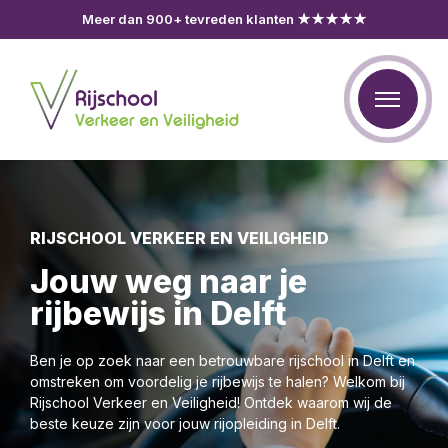
Meer dan 900+ tevreden klanten ★★★★★
RIJSCHOOL VERKEER EN VEILIGHEID
Jouw weg naar je
rijbewijs in Delft
Ben je op zoek naar een betrouwbare rijschool in Delft en
omstreken om voordelig je rijbewijs te halen? Welkom bij
Rijschool Verkeer en Veiligheid! Ontdek waarom wij de
beste keuze zijn voor jouw rijopleiding in Delft.