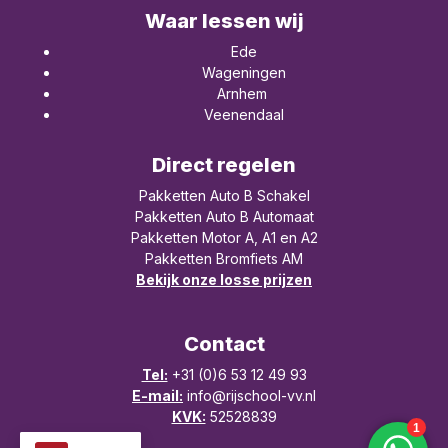
Waar lessen wij
Ede
Wageningen
Arnhem
Veenendaal
Direct regelen
Pakketten Auto B Schakel
Pakketten Auto B Automaat
Pakketten Motor A, A1 en A2
Pakketten Bromfiets AM
Bekijk onze losse prijzen
Contact
Tel:
+31 (0)6 53 12 49 93
E-mail:
info@rijschool-vv.nl
KVK:
52528839