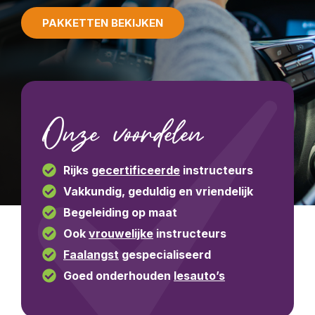
PAKKETTEN BEKIJKEN
Onze voordelen
Rijks
gecertificeerde
instructeurs
Vakkundig, geduldig en vriendelijk
Begeleiding op maat
Ook
vrouwelijke
instructeurs
Faalangst
gespecialiseerd
Goed onderhouden
lesauto’s