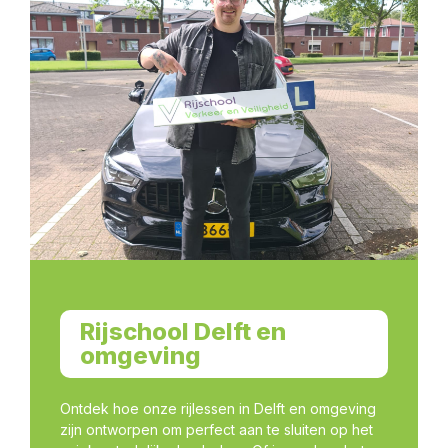
Rijschool Delft en
omgeving
Ontdek hoe onze rijlessen in Delft en omgeving
zijn ontworpen om perfect aan te sluiten op het